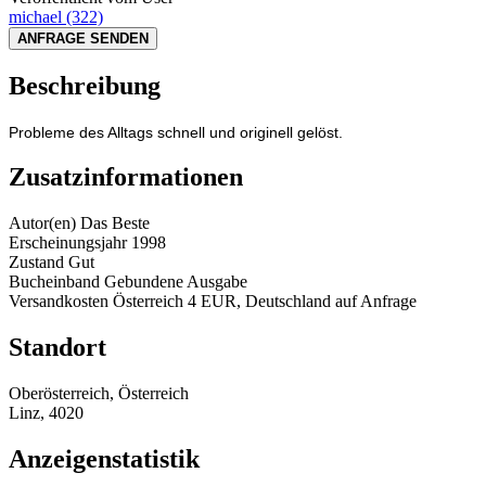
michael
(322)
ANFRAGE SENDEN
Beschreibung
Probleme des Alltags schnell und originell gelöst.
Zusatzinformationen
Autor(en)
Das Beste
Erscheinungsjahr
1998
Zustand
Gut
Bucheinband
Gebundene Ausgabe
Versandkosten
Österreich 4 EUR, Deutschland auf Anfrage
Standort
Oberösterreich, Österreich
Linz, 4020
Anzeigenstatistik