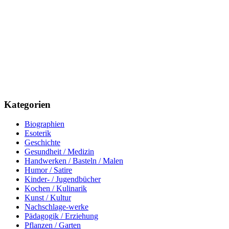
Kategorien
Biographien
Esoterik
Geschichte
Gesundheit / Medizin
Handwerken / Basteln / Malen
Humor / Satire
Kinder- / Jugendbücher
Kochen / Kulinarik
Kunst / Kultur
Nachschlage-werke
Pädagogik / Erziehung
Pflanzen / Garten