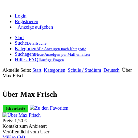
Login
Registrieren
+Anzeige aufgeben
Start
Suche
Detailsuche
Kategorien
Alle Anzeigen nach Kategorie
Suchagent
Neue Anzeigen per Mail erhalten
Hilfe - FAQ
Häufige Fragen
Aktuelle Seite:
Start
Kategorien
Schule / Studium
Deutsch
Über
Max Frisch
Über Max Frisch
Zu den Favoriten
Ich verkaufe
Preis:
1,50
€
Kontakt zum Anbieter:
Veröffentlicht vom User
MiKro
(34)