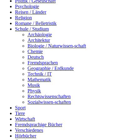
Politik / Gesellschaft
Psychologie
Reisen / Länder
Religion
Romane / Belletristik
Schule / Studium
Archäologie
Architektur
Biologie / Naturwissen-schaft
Chemie
Deutsch
Fremdsprachen
Geographie / Erdkunde
Technik / IT
Mathematik
Musik
Physik
Rechtswissenschaften
Sozialwissen-schaften
Sport
Tiere
Wirtschaft
Fremdsprachige Bücher
Verschiedenes
Hörbücher