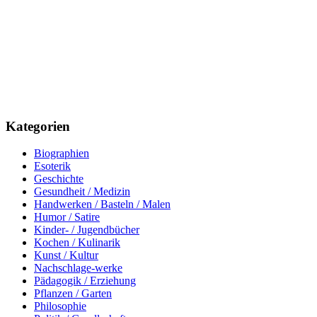
Kategorien
Biographien
Esoterik
Geschichte
Gesundheit / Medizin
Handwerken / Basteln / Malen
Humor / Satire
Kinder- / Jugendbücher
Kochen / Kulinarik
Kunst / Kultur
Nachschlage-werke
Pädagogik / Erziehung
Pflanzen / Garten
Philosophie