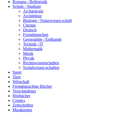
Romane / Belletristik
Schule / Studium
Archäologie
Architektur
Biologie / Naturwissen-schaft
Chemie
Deutsch
Fremdsprachen
Geographie / Erdkunde
Technik / IT
Mathematik
Musik
Physik
Rechtswissenschaften
Sozialwissen-schaften
Sport
Tiere
Wirtschaft
Fremdsprachige Bücher
Verschiedenes
Hörbücher
Comics
Zeitschriften
Musiknoten