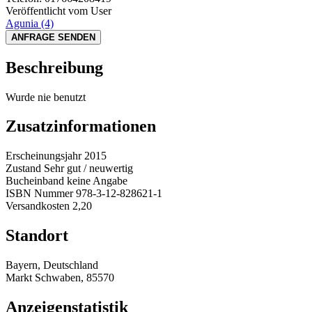
Veröffentlicht vom User
Agunia
(4)
ANFRAGE SENDEN
Beschreibung
Wurde nie benutzt
Zusatzinformationen
Erscheinungsjahr
2015
Zustand
Sehr gut / neuwertig
Bucheinband
keine Angabe
ISBN Nummer
978-3-12-828621-1
Versandkosten
2,20
Standort
Bayern, Deutschland
Markt Schwaben, 85570
Anzeigenstatistik