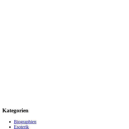
Kategorien
Biographien
Esoterik