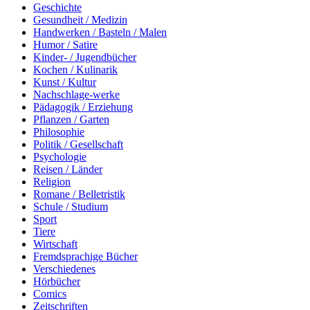
Geschichte
Gesundheit / Medizin
Handwerken / Basteln / Malen
Humor / Satire
Kinder- / Jugendbücher
Kochen / Kulinarik
Kunst / Kultur
Nachschlage-werke
Pädagogik / Erziehung
Pflanzen / Garten
Philosophie
Politik / Gesellschaft
Psychologie
Reisen / Länder
Religion
Romane / Belletristik
Schule / Studium
Sport
Tiere
Wirtschaft
Fremdsprachige Bücher
Verschiedenes
Hörbücher
Comics
Zeitschriften