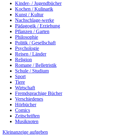
Kinder- / Jugendbücher
Kochen / Kulinarik
Kunst / Kultur
Nachschlage-werke
Pädagogik / Erziehung
Pflanzen / Garten
Philosophie
Politik / Gesellschaft
Psychologie
Reisen / Länder
Religion
Romane / Belletristik
Schule / Studium
Sport
Tiere
Wirtschaft
Fremdsprachige Bücher
Verschiedenes
Hörbücher
Comics
Zeitschriften
Musiknoten
Kleinanzeige aufgeben