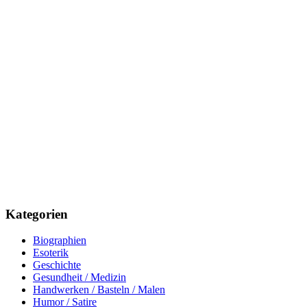
Kategorien
Biographien
Esoterik
Geschichte
Gesundheit / Medizin
Handwerken / Basteln / Malen
Humor / Satire