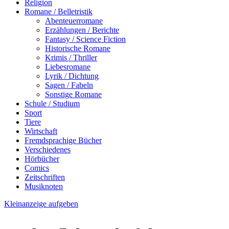
Religion
Romane / Belletristik
Abenteuerromane
Erzählungen / Berichte
Fantasy / Science Fiction
Historische Romane
Krimis / Thriller
Liebesromane
Lyrik / Dichtung
Sagen / Fabeln
Sonstige Romane
Schule / Studium
Sport
Tiere
Wirtschaft
Fremdsprachige Bücher
Verschiedenes
Hörbücher
Comics
Zeitschriften
Musiknoten
Kleinanzeige aufgeben