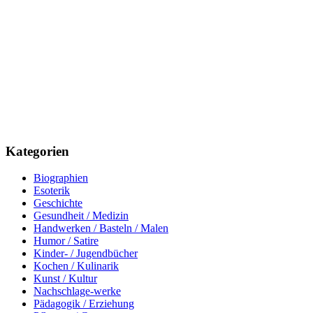
Kategorien
Biographien
Esoterik
Geschichte
Gesundheit / Medizin
Handwerken / Basteln / Malen
Humor / Satire
Kinder- / Jugendbücher
Kochen / Kulinarik
Kunst / Kultur
Nachschlage-werke
Pädagogik / Erziehung