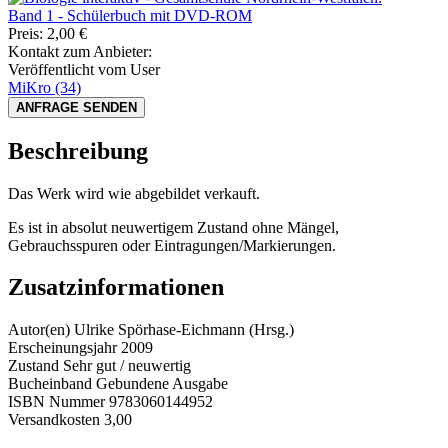
Preis:
2,00
€
Kontakt zum Anbieter:
Veröffentlicht vom User
MiKro
(34)
ANFRAGE SENDEN
Beschreibung
Das Werk wird wie abgebildet verkauft.
Es ist in absolut neuwertigem Zustand ohne Mängel,
Gebrauchsspuren oder Eintragungen/Markierungen.
Zusatzinformationen
Autor(en)
Ulrike Spörhase-Eichmann (Hrsg.)
Erscheinungsjahr
2009
Zustand
Sehr gut / neuwertig
Bucheinband
Gebundene Ausgabe
ISBN Nummer
9783060144952
Versandkosten
3,00