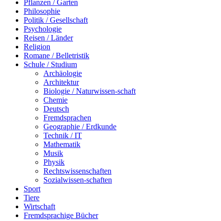
Pflanzen / Garten
Philosophie
Politik / Gesellschaft
Psychologie
Reisen / Länder
Religion
Romane / Belletristik
Schule / Studium
Archäologie
Architektur
Biologie / Naturwissen-schaft
Chemie
Deutsch
Fremdsprachen
Geographie / Erdkunde
Technik / IT
Mathematik
Musik
Physik
Rechtswissenschaften
Sozialwissen-schaften
Sport
Tiere
Wirtschaft
Fremdsprachige Bücher