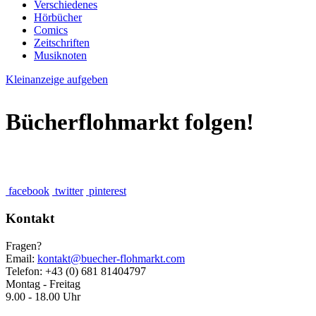
Verschiedenes
Hörbücher
Comics
Zeitschriften
Musiknoten
Kleinanzeige aufgeben
Bücherflohmarkt folgen!
facebook
twitter
pinterest
Kontakt
Fragen?
Email:
kontakt@buecher-flohmarkt.com
Telefon: +43 (0) 681 81404797
Montag - Freitag
9.00 - 18.00 Uhr