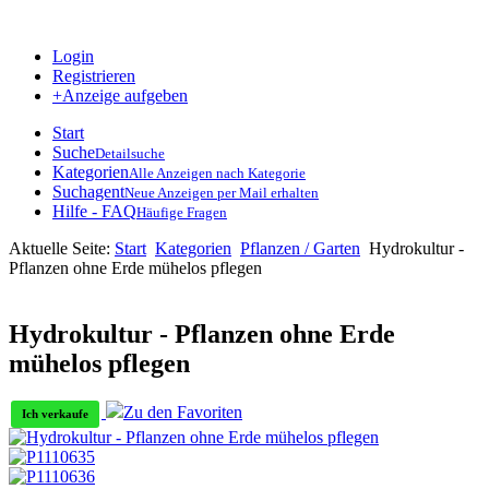
Login
Registrieren
+Anzeige aufgeben
Start
Suche
Detailsuche
Kategorien
Alle Anzeigen nach Kategorie
Suchagent
Neue Anzeigen per Mail erhalten
Hilfe - FAQ
Häufige Fragen
Aktuelle Seite:
Start
Kategorien
Pflanzen / Garten
Hydrokultur -
Pflanzen ohne Erde mühelos pflegen
Hydrokultur - Pflanzen ohne Erde
mühelos pflegen
Zu den Favoriten
Ich verkaufe