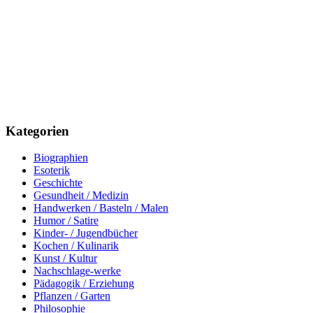
Kategorien
Biographien
Esoterik
Geschichte
Gesundheit / Medizin
Handwerken / Basteln / Malen
Humor / Satire
Kinder- / Jugendbücher
Kochen / Kulinarik
Kunst / Kultur
Nachschlage-werke
Pädagogik / Erziehung
Pflanzen / Garten
Philosophie