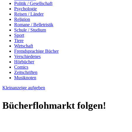
Politik / Gesellschaft
Psychologie
Reisen / Länder
Religion
Romane / Belletristik
Schule / Studium
Sport
Tiere
Wirtschaft
Fremdsprachige Bücher
Verschiedenes
Hörbücher
Comics
Zeitschriften
Musiknoten
Kleinanzeige aufgeben
Bücherflohmarkt folgen!