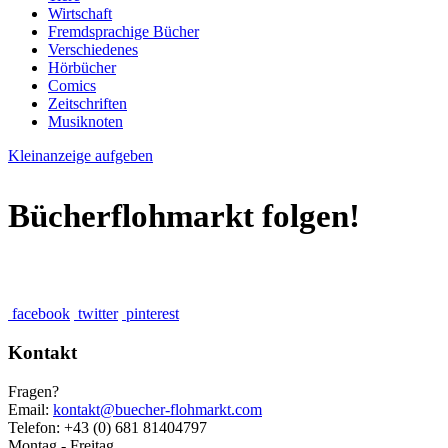
Wirtschaft
Fremdsprachige Bücher
Verschiedenes
Hörbücher
Comics
Zeitschriften
Musiknoten
Kleinanzeige aufgeben
Bücherflohmarkt folgen!
facebook
twitter
pinterest
Kontakt
Fragen?
Email:
kontakt@buecher-flohmarkt.com
Telefon: +43 (0) 681 81404797
Montag - Freitag