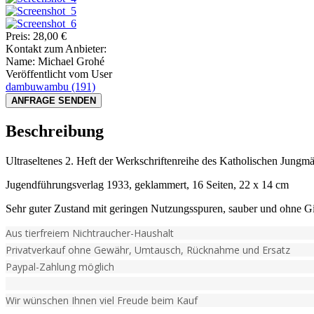
Preis:
28,00
€
Kontakt zum Anbieter:
Name:
Michael Grohé
Veröffentlicht vom User
dambuwambu
(191)
ANFRAGE SENDEN
Beschreibung
Ultraseltenes 2. Heft der Werkschriftenreihe des Katholischen Jung
Jugendführungsverlag 1933, geklammert, 16 Seiten, 22 x 14 cm
Sehr guter Zustand mit geringen Nutzungsspuren, sauber und ohne G
Aus tierfreiem Nichtraucher-Haushalt
Privatverkauf ohne Gewähr, Umtausch, Rücknahme und Ersatz
Paypal-Zahlung möglich
Wir wünschen Ihnen viel Freude beim Kauf