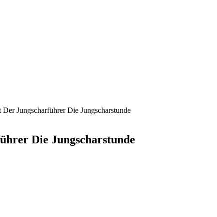
t Der Jungscharführer Die Jungscharstunde
führer Die Jungscharstunde