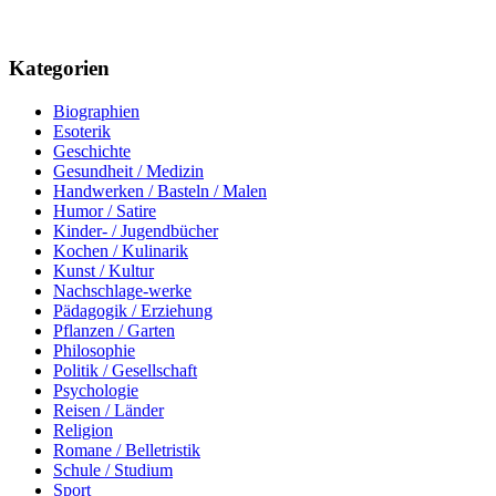
Kategorien
Biographien
Esoterik
Geschichte
Gesundheit / Medizin
Handwerken / Basteln / Malen
Humor / Satire
Kinder- / Jugendbücher
Kochen / Kulinarik
Kunst / Kultur
Nachschlage-werke
Pädagogik / Erziehung
Pflanzen / Garten
Philosophie
Politik / Gesellschaft
Psychologie
Reisen / Länder
Religion
Romane / Belletristik
Schule / Studium
Sport