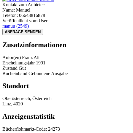
Kontakt zum Anbieter:
Name:
Manuel
Telefon:
06643816878
Veröffentlicht vom User
manuu
(2549)
ANFRAGE SENDEN
Zusatzinformationen
Autor(en)
Franz Alt
Erscheinungsjahr
1991
Zustand
Gut
Bucheinband
Gebundene Ausgabe
Standort
Oberösterreich, Österreich
Linz, 4020
Anzeigenstatistik
Bücherflohmarkt-Code:
24273