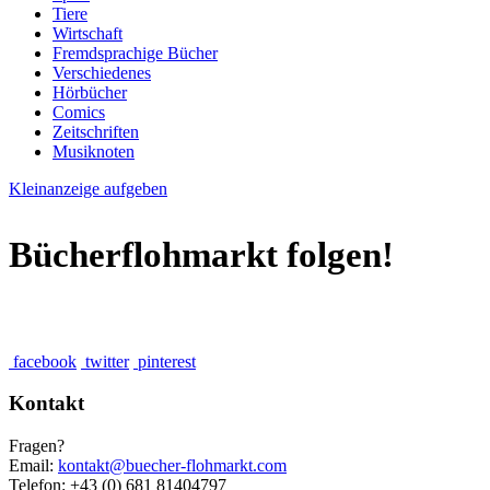
Tiere
Wirtschaft
Fremdsprachige Bücher
Verschiedenes
Hörbücher
Comics
Zeitschriften
Musiknoten
Kleinanzeige aufgeben
Bücherflohmarkt folgen!
facebook
twitter
pinterest
Kontakt
Fragen?
Email:
kontakt@buecher-flohmarkt.com
Telefon: +43 (0) 681 81404797