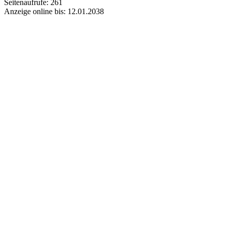
Seitenaufrufe:
261
Anzeige online bis:
12.01.2038