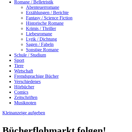
Romane / Belletristik
Abenteuerromane
Erzählungen / Berichte
Fantasy / Science Fiction
Historische Romane
Krimis / Thriller
Liebesromane
Lyrik / Dichtung
Sagen / Fabeln
Sonstige Romane
Schule / Studium
Sport
Tiere
Wirtschaft
Fremdsprachige Bücher
Verschiedenes
Hörbücher
Comics
Zeitschriften
Musiknoten
Kleinanzeige aufgeben
Bücherflohmarkt folgen!