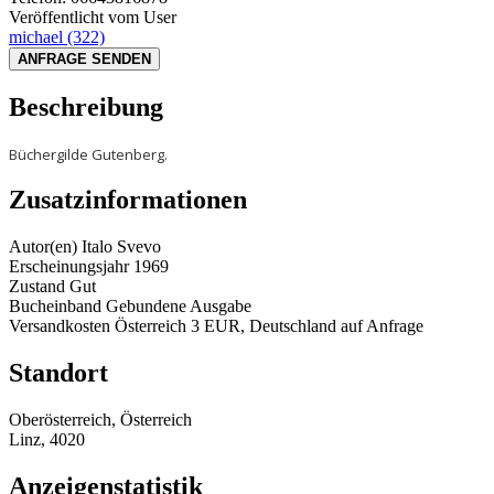
Veröffentlicht vom User
michael
(322)
ANFRAGE SENDEN
Beschreibung
Büchergilde Gutenberg.
Zusatzinformationen
Autor(en)
Italo Svevo
Erscheinungsjahr
1969
Zustand
Gut
Bucheinband
Gebundene Ausgabe
Versandkosten
Österreich 3 EUR, Deutschland auf Anfrage
Standort
Oberösterreich, Österreich
Linz, 4020
Anzeigenstatistik