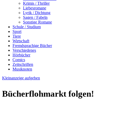
Krimis / Thriller
Liebesromane
Lyrik / Dichtung
Sagen / Fabeln
Sonstige Romane
Schule / Studium
Sport
Tiere
Wirtschaft
Fremdsprachige Bücher
Verschiedenes
Hörbücher
Comics
Zeitschriften
Musiknoten
Kleinanzeige aufgeben
Bücherflohmarkt folgen!