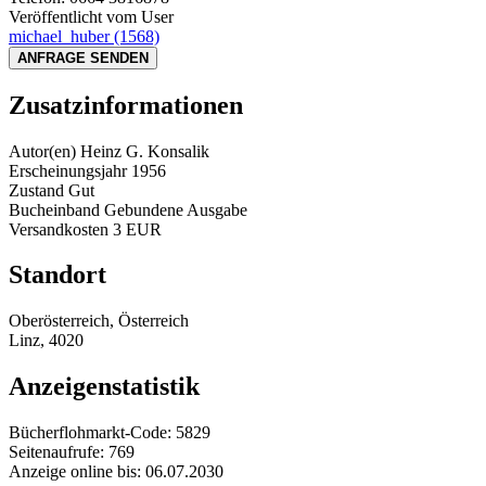
Veröffentlicht vom User
michael_huber
(1568)
ANFRAGE SENDEN
Zusatzinformationen
Autor(en)
Heinz G. Konsalik
Erscheinungsjahr
1956
Zustand
Gut
Bucheinband
Gebundene Ausgabe
Versandkosten
3 EUR
Standort
Oberösterreich, Österreich
Linz, 4020
Anzeigenstatistik
Bücherflohmarkt-Code:
5829
Seitenaufrufe:
769
Anzeige online bis:
06.07.2030