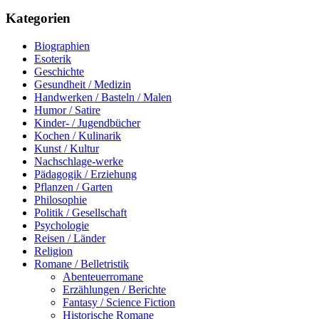
Kategorien
Biographien
Esoterik
Geschichte
Gesundheit / Medizin
Handwerken / Basteln / Malen
Humor / Satire
Kinder- / Jugendbücher
Kochen / Kulinarik
Kunst / Kultur
Nachschlage-werke
Pädagogik / Erziehung
Pflanzen / Garten
Philosophie
Politik / Gesellschaft
Psychologie
Reisen / Länder
Religion
Romane / Belletristik
Abenteuerromane
Erzählungen / Berichte
Fantasy / Science Fiction
Historische Romane