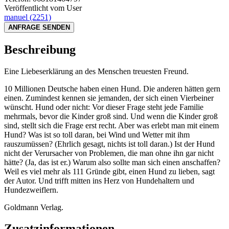
Veröffentlicht vom User
manuel
(2251)
ANFRAGE SENDEN
Beschreibung
Eine Liebeserklärung an des Menschen treuesten Freund.
10 Millionen Deutsche haben einen Hund. Die anderen hätten gern
einen. Zumindest kennen sie jemanden, der sich einen Vierbeiner
wünscht. Hund oder nicht: Vor dieser Frage steht jede Familie
mehrmals, bevor die Kinder groß sind. Und wenn die Kinder groß
sind, stellt sich die Frage erst recht. Aber was erlebt man mit einem
Hund? Was ist so toll daran, bei Wind und Wetter mit ihm
rauszumüssen? (Ehrlich gesagt, nichts ist toll daran.) Ist der Hund
nicht der Verursacher von Problemen, die man ohne ihn gar nicht
hätte? (Ja, das ist er.) Warum also sollte man sich einen anschaffen?
Weil es viel mehr als 111 Gründe gibt, einen Hund zu lieben, sagt
der Autor. Und trifft mitten ins Herz von Hundehaltern und
Hundezweiflern.
Goldmann Verlag.
Zusatzinformationen