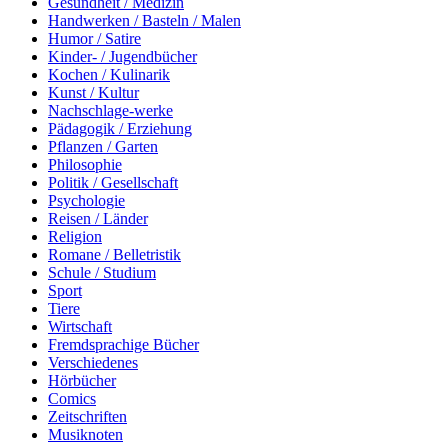
Gesundheit / Medizin
Handwerken / Basteln / Malen
Humor / Satire
Kinder- / Jugendbücher
Kochen / Kulinarik
Kunst / Kultur
Nachschlage-werke
Pädagogik / Erziehung
Pflanzen / Garten
Philosophie
Politik / Gesellschaft
Psychologie
Reisen / Länder
Religion
Romane / Belletristik
Schule / Studium
Sport
Tiere
Wirtschaft
Fremdsprachige Bücher
Verschiedenes
Hörbücher
Comics
Zeitschriften
Musiknoten