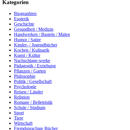
Kategorien
Biographien
Esoterik
Geschichte
Gesundheit / Medizin
Handwerken / Basteln / Malen
Humor / Satire
Kinder- / Jugendbücher
Kochen / Kulinarik
Kunst / Kultur
Nachschlage-werke
Pädagogik / Erziehung
Pflanzen / Garten
Philosophie
Politik / Gesellschaft
Psychologie
Reisen / Länder
Religion
Romane / Belletristik
Schule / Studium
Sport
Tiere
Wirtschaft
Fremdsprachige Bücher