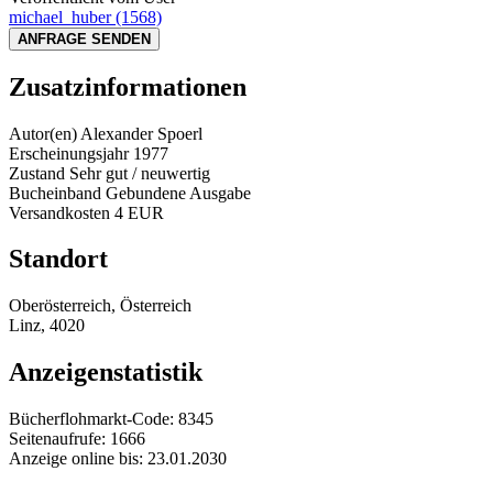
michael_huber
(1568)
ANFRAGE SENDEN
Zusatzinformationen
Autor(en)
Alexander Spoerl
Erscheinungsjahr
1977
Zustand
Sehr gut / neuwertig
Bucheinband
Gebundene Ausgabe
Versandkosten
4 EUR
Standort
Oberösterreich, Österreich
Linz, 4020
Anzeigenstatistik
Bücherflohmarkt-Code:
8345
Seitenaufrufe:
1666
Anzeige online bis:
23.01.2030