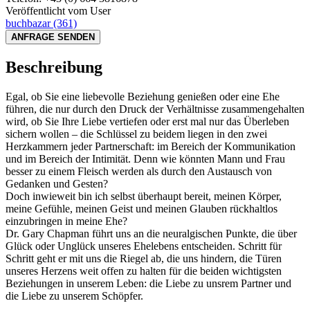
Veröffentlicht vom User
buchbazar
(361)
ANFRAGE SENDEN
Beschreibung
Egal, ob Sie eine liebevolle Beziehung genießen oder eine Ehe
führen, die nur durch den Druck der Verhältnisse zusammengehalten
wird, ob Sie Ihre Liebe vertiefen oder erst mal nur das Überleben
sichern wollen – die Schlüssel zu beidem liegen in den zwei
Herzkammern jeder Partnerschaft: im Bereich der Kommunikation
und im Bereich der Intimität. Denn wie könnten Mann und Frau
besser zu einem Fleisch werden als durch den Austausch von
Gedanken und Gesten?
Doch inwieweit bin ich selbst überhaupt bereit, meinen Körper,
meine Gefühle, meinen Geist und meinen Glauben rückhaltlos
einzubringen in meine Ehe?
Dr. Gary Chapman führt uns an die neuralgischen Punkte, die über
Glück oder Unglück unseres Ehelebens entscheiden. Schritt für
Schritt geht er mit uns die Riegel ab, die uns hindern, die Türen
unseres Herzens weit offen zu halten für die beiden wichtigsten
Beziehungen in unserem Leben: die Liebe zu unsrem Partner und
die Liebe zu unserem Schöpfer.