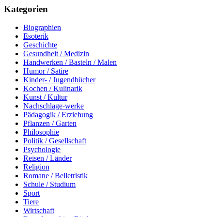
Kategorien
Biographien
Esoterik
Geschichte
Gesundheit / Medizin
Handwerken / Basteln / Malen
Humor / Satire
Kinder- / Jugendbücher
Kochen / Kulinarik
Kunst / Kultur
Nachschlage-werke
Pädagogik / Erziehung
Pflanzen / Garten
Philosophie
Politik / Gesellschaft
Psychologie
Reisen / Länder
Religion
Romane / Belletristik
Schule / Studium
Sport
Tiere
Wirtschaft