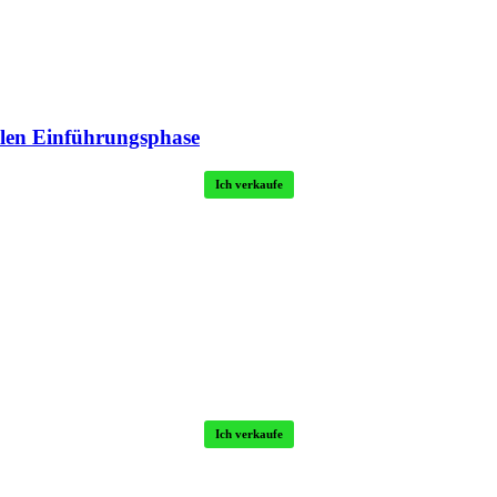
len Einführungsphase
Ich verkaufe
Ich verkaufe