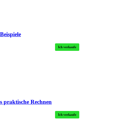
eispiele
Ich verkaufe
das praktische Rechnen
Ich verkaufe