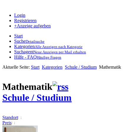
Login
Registrieren
+Anzeige aufgeben
Start
Suche
Detailsuche
Kategorien
Alle Anzeigen nach Kategorie
Suchagent
Neue Anzeigen per Mail erhalten
Hilfe - FAQ
Häufige Fragen
Aktuelle Seite:
Start
Kategorien
Schule / Studium
Mathematik
Mathematik
Schule / Studium
Standort
Preis