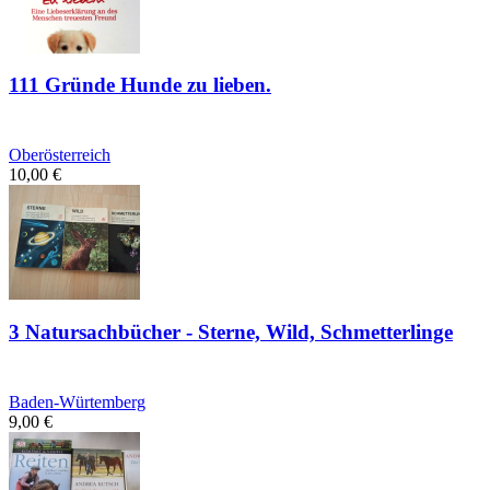
111 Gründe Hunde zu lieben.
Oberösterreich
10,00
€
3 Natursachbücher - Sterne, Wild, Schmetterlinge
Baden-Würtemberg
9,00
€