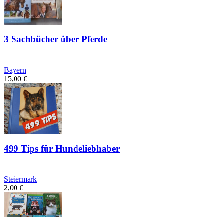
3 Sachbücher über Pferde
Bayern
15,00
€
499 Tips für Hundeliebhaber
Steiermark
2,00
€