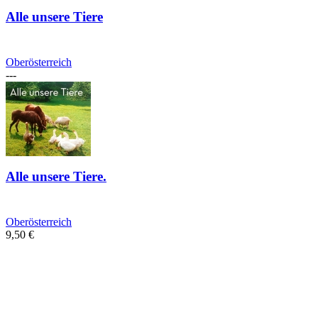
Alle unsere Tiere
Oberösterreich
---
Alle unsere Tiere.
Oberösterreich
9,50
€