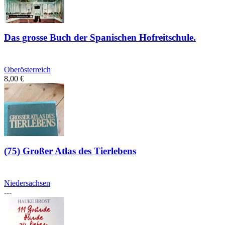
Das grosse Buch der Spanischen Hofreitschule.
Oberösterreich
8,00
€
(75) Großer Atlas des Tierlebens
Niedersachsen
---