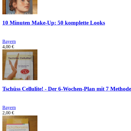
10 Minuten Make-Up: 50 komplette Looks
Bayern
4,00
€
Tschüss Cellulite! - Der 6-Wochen-Plan mit 7 Method
Bayern
2,00
€