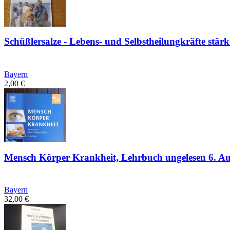
Schüßlersalze - Lebens- und Selbstheilungkräfte stär
Bayern
2,00
€
Mensch Körper Krankheit, Lehrbuch ungelesen 6. Au
Bayern
32,00
€