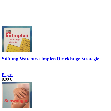
Stiftung Warentest Impfen Die richtige Strategie
Bayern
8,00
€